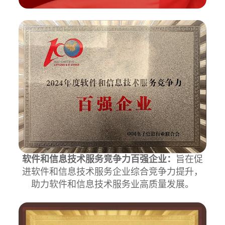
软件和信息技术服务竞争力百强企业：
旨在促
进软件和信息技术服务企业综合竞争力提升，
助力软件和信息技术服务业高质量发展。