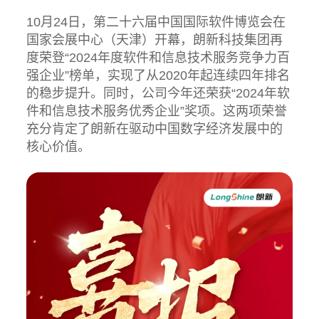
10月24日，第二十六届中国国际软件博览会在
国家会展中心（天津）开幕，朗新科技集团再
度荣登“2024年度软件和信息技术服务竞争力百
强企业”榜单，实现了从2020年起连续四年排名
的稳步提升。同时，公司今年还荣获“2024年软
件和信息技术服务优秀企业”奖项。这两项荣誉
充分肯定了朗新在驱动中国数字经济发展中的
核心价值。