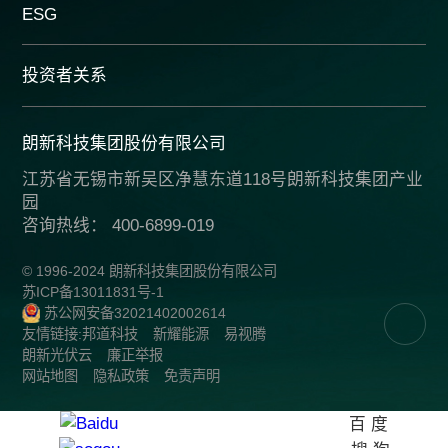
ESG
投资者关系
朗新科技集团股份有限公司
江苏省无锡市新吴区净慧东道118号朗新科技集团产业
园
咨询热线： 400-6899-019
© 1996-2024 朗新科技集团股份有限公司
苏ICP备13011831号-1
苏公网安备32021402002614
友情链接:
邦道科技
新耀能源
易视腾
朗新光伏云
廉正举报
网站地图
隐私政策
免责声明