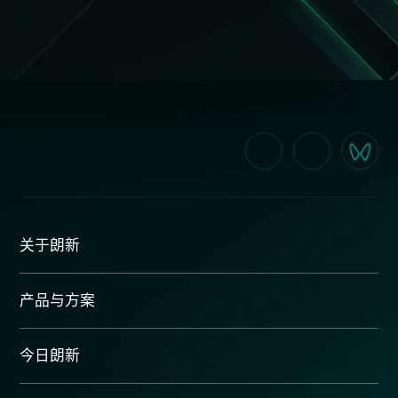
关于朗新
产品与方案
今日朗新